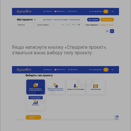
Якщо натиснути кнопку «Створити проєкт»,
з’явиться вікно вибору типу проєкту.