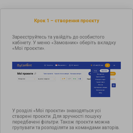
Крок 1 – створення проєкту
Зареєструйтесь та увійдіть до особистого
кабінету. У меню «Замовник» оберіть вкладку
«Мої проєкти».
У розділі «Мої проєкти» знаходяться усі
створені проєкти. Для зручності пошуку
передбачені фільтри. Також проєкти можна
групувати та розподіляти за командами авторів.