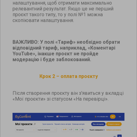
налаштування, щоб отримати максимально
релевантний результат. Якщо це не перший
проєкт такого типу, то у полі №1 можна
скопіювати налаштування.
ВАЖЛИВО: У полі «Тариф» необхідно обрати
відповідний тариф, наприклад, «Коментарі
YouTube», інакше проєкт не пройде
модерацію і буде заблокований.
Крок 2 – оплата проєкту
Після створення проєкту він з'явиться у вкладці
«Мої проєкти» зі статусом «На перевірці».