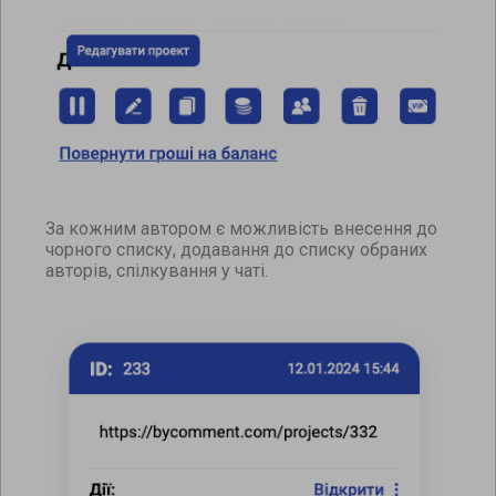
За кожним автором є можливість внесення до
чорного списку, додавання до списку обраних
авторів, спілкування у чаті.