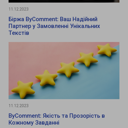
11.12.2023
Біржа ByComment: Ваш Надійний
Партнер у Замовленні Унікальних
Текстів
11.12.2023
ByComment: Якість та Прозорість в
Кожному Завданні