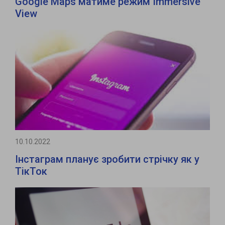
Google Maps матиме режим Immersive
View
10.10.2022
Інстаграм планує зробити стрічку як у
ТікТок