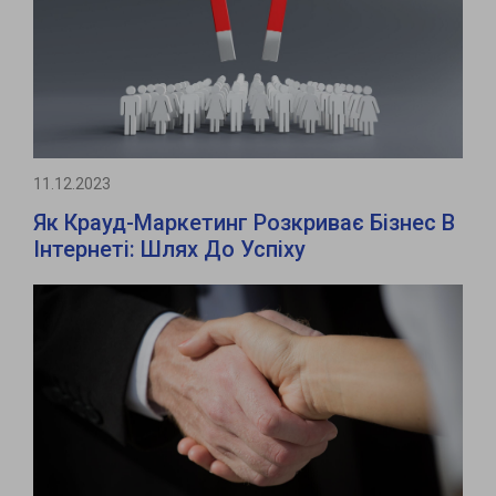
11.12.2023
Як Крауд-Маркетинг Розкриває Бізнес В
Інтернеті: Шлях До Успіху