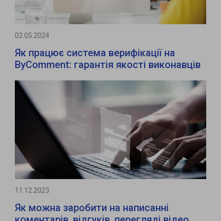
02.05.2024
Як працює система верифікації на
ByComment: гарантія якості виконавців
11.12.2023
Як можна заробити на написанні
коментарів, відгуків, перегляді відео,