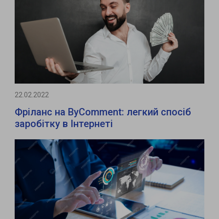
22.02.2022
Фріланс на ByComment: легкий спосіб
заробітку в Інтернеті