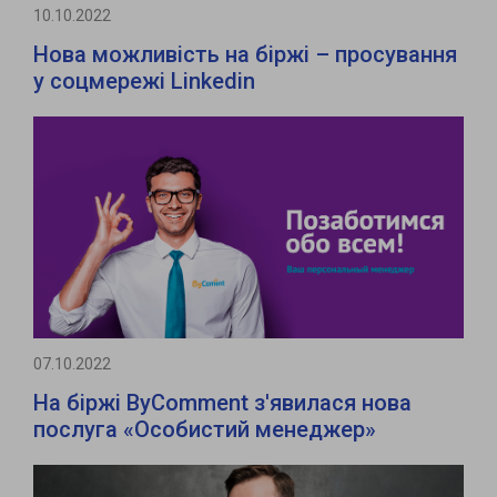
10.10.2022
Нова можливість на біржі – просування
у соцмережі Linkedin
07.10.2022
На біржі ByComment з'явилася нова
послуга «Особистий менеджер»