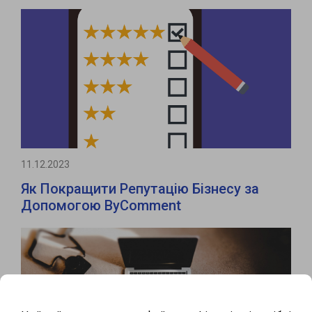
11.12.2023
Як Покращити Репутацію Бізнесу за
Допомогою ByComment