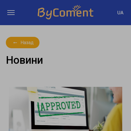
UA
Назад
Новини