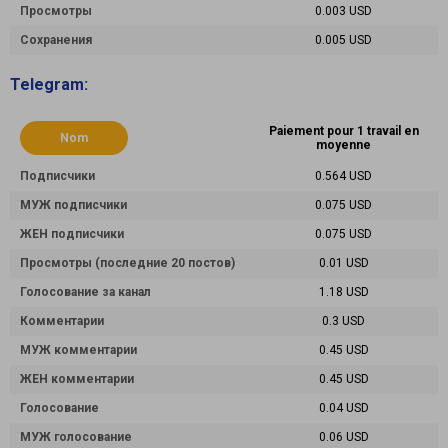
Просмотры
0.003 USD
Сохранения
0.005 USD
Telegram:
Paiement pour 1 travail en
Nom
moyenne
Подписчики
0.564 USD
МУЖ подписчики
0.075 USD
ЖЕН подписчики
0.075 USD
Просмотры (последние 20 постов)
0.01 USD
Голосование за канал
1.18 USD
Комментарии
0.3 USD
МУЖ комментарии
0.45 USD
ЖЕН комментарии
0.45 USD
Голосование
0.04 USD
МУЖ голосование
0.06 USD