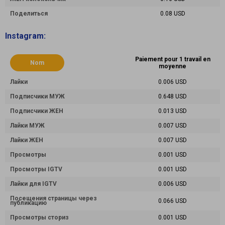
Поделиться
0.08 USD
Instagram:
Paiement pour 1 travail en
Nom
moyenne
Лайки
0.006 USD
Подписчики МУЖ
0.648 USD
Подписчики ЖЕН
0.013 USD
Лайки МУЖ
0.007 USD
Лайки ЖЕН
0.007 USD
Просмотры
0.001 USD
Просмотры IGTV
0.001 USD
Лайки для IGTV
0.006 USD
Посещения страницы через
0.066 USD
публикацию
Просмотры сториз
0.001 USD