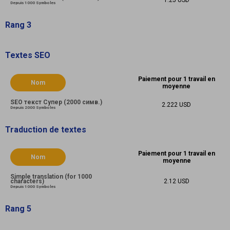
1.25 USD
Depuis 1000 Symboles
Rang 3
Textes SEO
Paiement pour 1 travail en
Nom
moyenne
SEO текст Супер (2000 симв.)
2.222 USD
Depuis 2000 Symboles
Traduction de textes
Paiement pour 1 travail en
Nom
moyenne
Simple translation (for 1000
characters)
2.12 USD
Depuis 1000 Symboles
Rang 5