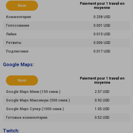
Paiement pour 1 travail en
Nom
moyenne
Комментарии
0.258 USD
Голосование
0.001 USD
Лайки
0.015 USD
Ретвиты
0.006 USD
Подписчики
0.017 USD
Google Maps:
Paiement pour 1 travail en
Nom
moyenne
Google Maps Мини (150 симв.)
2.57 USD
Google Maps Максимум (500 симв.)
0.92 USD
Google Maps Супер (1000 симв.)
1.05 USD
Готовые комментарии
0.52 USD
Twitch: