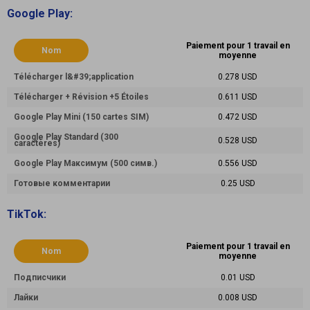
Google Play:
Paiement pour 1 travail en
Nom
moyenne
Télécharger l&#39;application
0.278 USD
Télécharger + Révision +5 Étoiles
0.611 USD
Google Play Mini (150 cartes SIM)
0.472 USD
Google Play Standard (300
0.528 USD
caractères)
Google Play Максимум (500 симв.)
0.556 USD
Готовые комментарии
0.25 USD
TikTok:
Paiement pour 1 travail en
Nom
moyenne
Подписчики
0.01 USD
Лайки
0.008 USD