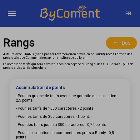
FR
Rangs
Dos
Auteurs avec 0 RANG (sans passer l'examen ou en prévision de l'audit) Accès Fermé à des
projets tels que Commentaires, avis, remplissage du forum
Le nombre de tarifs qui sera à votre disposition dépend du rang ci-dessus. Le rang - plus de
projets et des tarifs plus chers.
Accumulation de points
- Pour un groupe de tarifs avec une garantie de publication -
2,5 points
- Pour les tarifs de 1000 caractères - 2 points.
- Pour les tarifs de 300 caractères - 1 point.
- Pour des tarifs jusqu'à 300 caractères - 0,75 points.
- Pour la publication de commentaires prêts à Ready - 0,5
points.