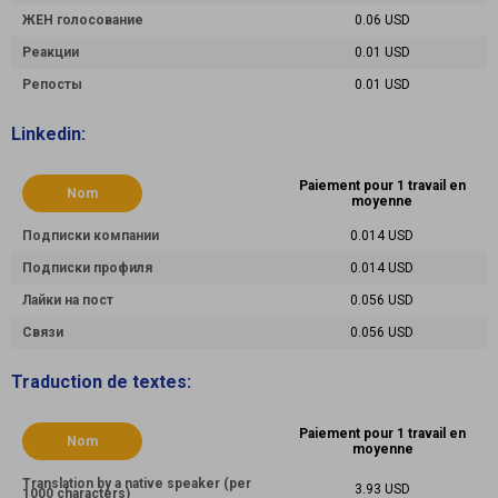
ЖЕН голосование
0.06 USD
Реакции
0.01 USD
Репосты
0.01 USD
Linkedin:
Paiement pour 1 travail en
Nom
moyenne
Подписки компании
0.014 USD
Подписки профиля
0.014 USD
Лайки на пост
0.056 USD
Связи
0.056 USD
Traduction de textes:
Paiement pour 1 travail en
Nom
moyenne
Translation by a native speaker (per
3.93 USD
1000 characters)