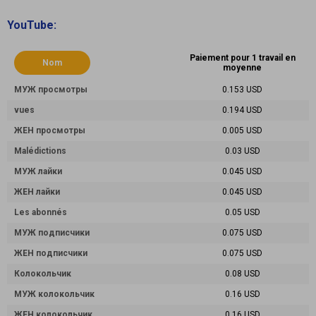
YouTube:
Paiement pour 1 travail en
Nom
moyenne
МУЖ просмотры
0.153 USD
vues
0.194 USD
ЖЕН просмотры
0.005 USD
Malédictions
0.03 USD
МУЖ лайки
0.045 USD
ЖЕН лайки
0.045 USD
Les abonnés
0.05 USD
МУЖ подписчики
0.075 USD
ЖЕН подписчики
0.075 USD
Колокольчик
0.08 USD
МУЖ колокольчик
0.16 USD
ЖЕН колокольчик
0.16 USD